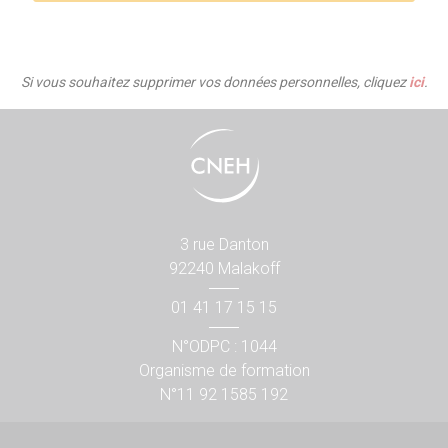
Si vous souhaitez supprimer vos données personnelles, cliquez
ici
.
3 rue Danton
92240 Malakoff
01 41 17 15 15
N°ODPC : 1044
Organisme de formation
N°11 92 1585 192