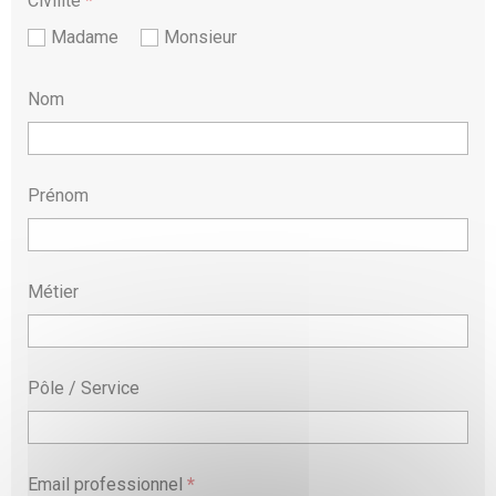
Civilité
*
Madame
Monsieur
Nom
Prénom
Métier
Pôle / Service
Email professionnel
*