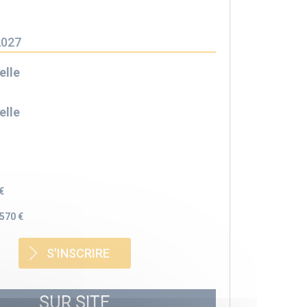
2027
elle
elle
€
570 €
S'INSCRIRE
SUR SITE