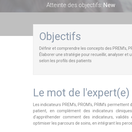
Atteinte des objectifs
:
New
Objectifs
Définir et comprendre les concepts des PREM’s, P
Élaborer une stratégie pour recueillir, analyser et 
selon les profils des patients
Le mot de l'expert(e)
Les indicateurs PREM’s, PROM’s, PRIM’s permettent de
patient, en complément des indicateurs clinique
d’appréhender comment des indicateurs, validés 
optimiser les parcours de soins, en intégrant les perc