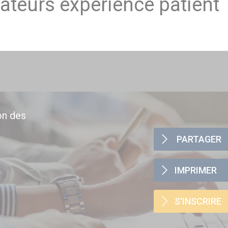
cateurs expérience patient
ion des
PARTAGER
IMPRIMER
S'INSCRIRE