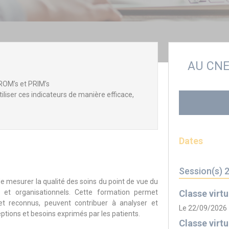
AU CN
ROM’s et PRIM’s
utiliser ces indicateurs de manière efficace,
Dates
Session(s) 
 mesurer la qualité des soins du point de vue du
s et organisationnels. Cette formation permet
Classe virtu
et reconnus, peuvent contribuer à analyser et
Le 22/09/2026
eptions et besoins exprimés par les patients.
Classe virtu