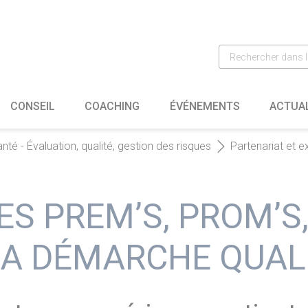
CONSEIL
COACHING
ÉVÉNEMENTS
ACTUA
nté - Évaluation, qualité, gestion des risques
Partenariat et e
ES PREM’S, PROM’S,
LA DÉMARCHE QUAL