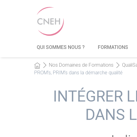
QUI SOMMES NOUS ?
FORMATIONS
Nos Domaines de Formations
QualiSa
PROM’s, PRIM’s dans la démarche qualité
INTÉGRER L
DANS 