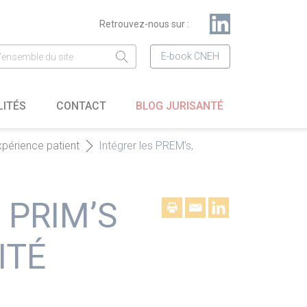
Retrouvez-nous sur :
E-book CNEH
LITÉS
CONTACT
BLOG JURISANTÉ
xpérience patient
Intégrer les PREM’s,
 PRIM’S
ITÉ