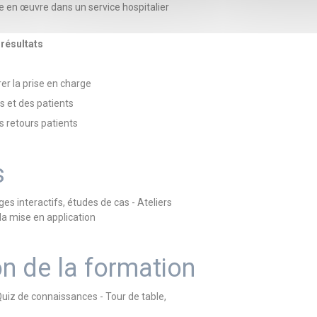
se en œuvre dans un service hospitalier
 résultats
er la prise en charge
 et des patients
s retours patients
s
es interactifs, études de cas - Ateliers
 la mise en application
on de la formation
 Quiz de connaissances - Tour de table,