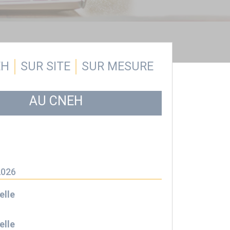
EH
SUR SITE
SUR MESURE
AU CNEH
2026
elle
elle