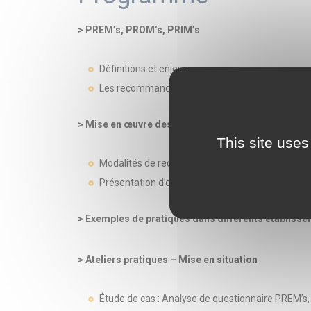
> PREM’s, PROM’s, PRIM’s
Définitions et enjeux
Les recommandations de la HAS
> Mise en œuvre des indicateurs dans les établis
This site uses
Modalités de recueil des données (questionnaire
Présentation d’outils et de méthodologies validé
> Exemples de pratiques dans différents établiss
> Ateliers pratiques – Mise en situation
Étude de cas : Analyse de questionnaire PREM’s