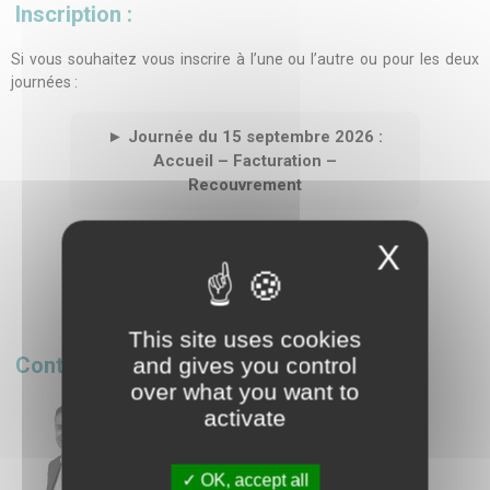
Inscription :
Si vous souhaitez vous inscrire à l’une ou l’autre ou pour les deux
journées :
►
Journée du 15 septembre 2026 :
Accueil – Facturation –
Recouvrement
X
►
Journée du 16 septembre 2026 :
Finances Hospitalières et Contrôle de
Gestion
This site uses cookies
Contact :
and gives you control
over what you want to
activate
OK, accept all