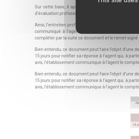
Sur cette base, il appartient alors à l’établisseme
d’évaluation professionnelle applicable dans l’établi
Ainsi, l’entretien professionnel doit faire l’objet d’u
communiqué à l’agent dans les trente jours suivant
compléter par la suite ce document et le remet signé à
Bien entendu, ce document peut faire l’objet d’une de
15 jours pour notifier sa réponse à l’agent qui, à par
avis, l’établissement communique à l’agent le compte-
Bien entendu, ce document peut faire l’objet d’une de
15 jours pour notifier sa réponse à l’agent qui, à par
avis, l’établissement communique à l’agent le compte-