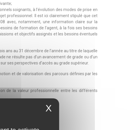
ivante;
nnels soignants, à l’évolution des modes de prise en
 professionnel. Il est ici clairement stipulé que cet
2008 avec, notamment, une information claire sur la
esoins de formation de l’agent, à la fois ses besoins
issions et objectifs assignés et les besoins éventuels
rois ans au 31 décembre de l’année au titre de laquelle
 grade ne résulte pas d’un avancement de grade ou d’un
e sur ses perspectives d’accès au grade supérieur.
tion et de valorisation des parcours définies par les
on de la valeur professionnelle entre les différents
X
ant to activate