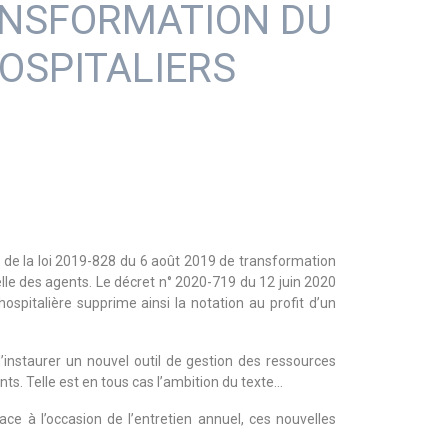
RANSFORMATION DU
OSPITALIERS
27 de la loi 2019-828 du 6 août 2019 de transformation
elle des agents. Le décret n° 2020-719 du 12 juin 2020
hospitalière supprime ainsi la notation au profit d’un
’instaurer un nouvel outil de gestion des ressources
s. Telle est en tous cas l’ambition du texte…
ce à l’occasion de l’entretien annuel, ces nouvelles