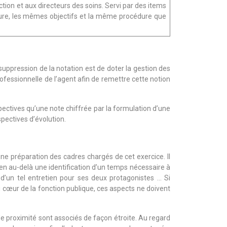
ction et aux directeurs des soins. Servi par des items
ture, les mêmes objectifs et la même procédure que
 suppression de la notation est de doter la gestion des
essionnelle de l’agent afin de remettre cette notion
pectives qu’une note chiffrée par la formulation d’une
spectives d’évolution.
e préparation des cadres chargés de cet exercice. Il
bien au-delà une identification d’un temps nécessaire à
 d’un tel entretien pour ses deux protagonistes … Si
 cœur de la fonction publique, ces aspects ne doivent
de proximité sont associés de façon étroite. Au regard