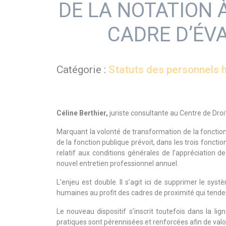
DE LA NOTATION 
CADRE D’ÉV
Catégorie :
Statuts des personnels h
Céline Berthier,
juriste consultante au Centre de Dro
Marquant la volonté de transformation de la fonction 
de la fonction publique prévoit, dans les trois fonct
relatif aux conditions générales de l’appréciation de
nouvel entretien professionnel annuel.
L’enjeu est double. Il s’agit ici de supprimer le s
humaines au profit des cadres de proximité qui tenden
Le nouveau dispositif s’inscrit toutefois dans la l
pratiques sont pérennisées et renforcées afin de valor