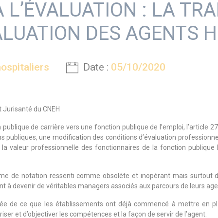
À L’ÉVALUATION : LA T
ALUATION DES AGENTS H
ospitaliers
Date :
05/10/2020
it Jurisanté du CNEH
publique de carrière vers une fonction publique de l’emploi, l’article 
ions publiques, une modification des conditions d’évaluation professionn
 la valeur professionnelle des fonctionnaires de la fonction publique 
ystème de notation ressenti comme obsolète et inopérant mais surtout d
t à devenir de véritables managers associés aux parcours de leurs agent
ignée de ce que les établissements ont déjà commencé à mettre en pla
iser et d’objectiver les compétences et la façon de servir de l’agent.