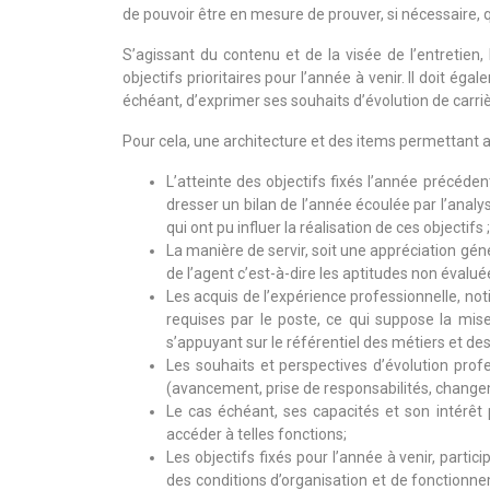
de pouvoir être en mesure de prouver, si nécessaire, 
S’agissant du contenu et de la visée de l’entretien
objectifs prioritaires pour l’année à venir. Il doit é
échéant, d’exprimer ses souhaits d’évolution de carriè
Pour cela, une architecture et des items permettant au
L’atteinte des objectifs fixés l’année précédent
dresser un bilan de l’année écoulée par l’ana
qui ont pu influer la réalisation de ces objectifs ;
La manière de servir, soit une appréciation génér
de l’agent c’est-à-dire les aptitudes non évalué
Les acquis de l’expérience professionnelle, n
requises par le poste, ce qui suppose la mise
s’appuyant sur le référentiel des métiers et d
Les souhaits et perspectives d’évolution pro
(avancement, prise de responsabilités, change
Le cas échéant, ses capacités et son intérêt 
accéder à telles fonctions;
Les objectifs fixés pour l’année à venir, part
des conditions d’organisation et de fonctionnem