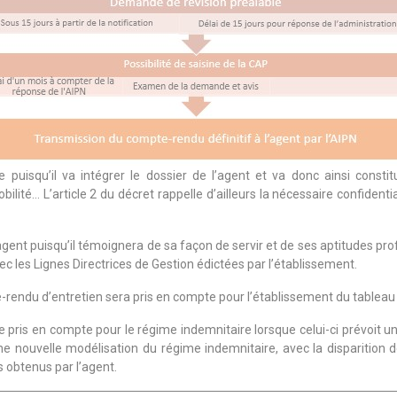
 puisqu’il va intégrer le dossier de l’agent et va donc ainsi const
té… L’article 2 du décret rappelle d’ailleurs la nécessaire confidential
ent puisqu’il témoignera de sa façon de servir et de ses aptitudes profe
c les Lignes Directrices de Gestion édictées par l’établissement.
e-rendu d’entretien sera pris en compte pour l’établissement du tableau 
 pris en compte pour le régime indemnitaire lorsque celui-ci prévoit un
une nouvelle modélisation du régime indemnitaire, avec la disparition d
ts obtenus par l’agent.