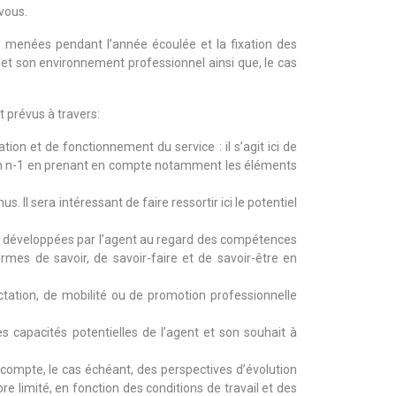
vous.
ns menées pendant l’année écoulée et la fixation des
ns et son environnement professionnel ainsi que, le cas
t prévus à travers:
tion et de fonctionnement du service : il s’agit ici de
s en n-1 en prenant en compte notamment les éléments
. Il sera intéressant de faire ressortir ici le potentiel
es développées par l’agent au regard des compétences
rmes de savoir, de savoir-faire et de savoir-être en
ctation, de mobilité ou de promotion professionnelle
s capacités potentielles de l’agent et son souhait à
 compte, le cas échéant, des perspectives d’évolution
e limité, en fonction des conditions de travail et des