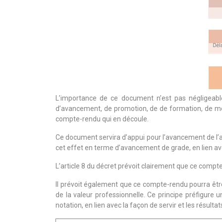
L’importance de ce document n’est pas négligeable
d’avancement, de promotion, de de formation, de mobili
compte-rendu qui en découle.
Ce document servira d’appui pour l’avancement de l’ag
cet effet en terme d’avancement de grade, en lien ave
L’article 8 du décret prévoit clairement que ce compt
Il prévoit également que ce compte-rendu pourra être
de la valeur professionnelle. Ce principe préfigure 
notation, en lien avec la façon de servir et les résulta