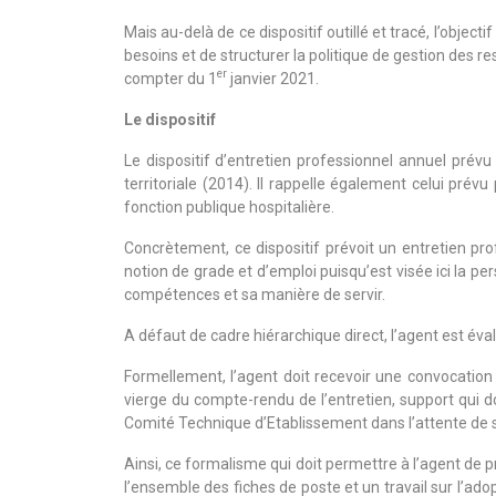
Mais au-delà de ce dispositif outillé et tracé, l’obj
besoins et de structurer la politique de gestion des 
er
compter du 1
janvier 2021.
Le dispositif
Le dispositif d’entretien professionnel annuel prévu
territoriale (2014). Il rappelle également celui prév
fonction publique hospitalière.
Concrètement, ce dispositif prévoit un entretien pr
notion de grade et d’emploi puisqu’est visée ici la per
compétences et sa manière de servir.
A défaut de cadre hiérarchique direct, l’agent est év
Formellement, l’agent doit recevoir une convocation
vierge du compte-rendu de l’entretien, support qui d
Comité Technique d’Etablissement dans l’attente de so
Ainsi, ce formalisme qui doit permettre à l’agent de 
l’ensemble des fiches de poste et un travail sur l’ad