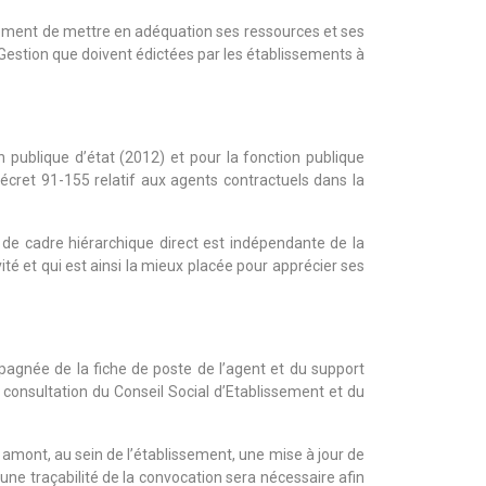
issement de mettre en adéquation ses ressources et ses
 Gestion que doivent édictées par les établissements à
n publique d’état (2012) et pour la fonction publique
 décret 91-155 relatif aux agents contractuels dans la
 de cadre hiérarchique direct est indépendante de la
vité et qui est ainsi la mieux placée pour apprécier ses
pagnée de la fiche de poste de l’agent et du support
 consultation du Conseil Social d’Etablissement et du
 amont, au sein de l’établissement, une mise à jour de
une traçabilité de la convocation sera nécessaire afin