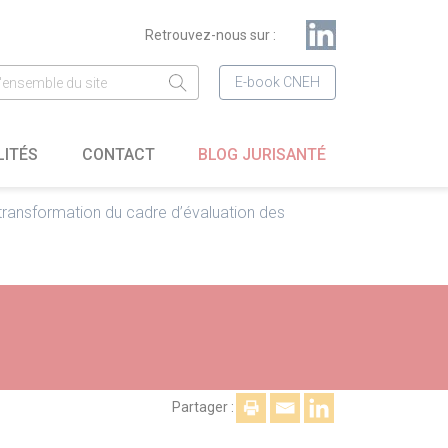
Retrouvez-nous sur :
E-book CNEH
LITÉS
CONTACT
BLOG JURISANTÉ
la transformation du cadre d’évaluation des
Partager :