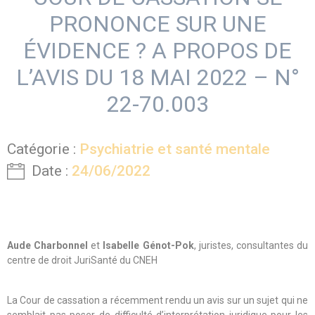
PRONONCE SUR UNE
ÉVIDENCE ? A PROPOS DE
L’AVIS DU 18 MAI 2022 – N°
22-70.003
Catégorie :
Psychiatrie et santé mentale
Date :
24/06/2022
Aude Charbonnel
et
Isabelle Génot-Pok
, juristes, consultantes du
centre de droit JuriSanté du CNEH
La Cour de cassation a récemment rendu un avis sur un sujet qui ne