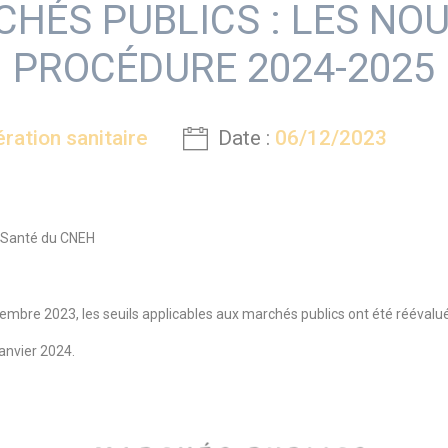
HÉS PUBLICS : LES NO
PROCÉDURE 2024-2025
ération sanitaire
Date :
06/12/2023
uriSanté du CNEH
bre 2023, les seuils applicables aux marchés publics ont été réévalu
anvier 2024.