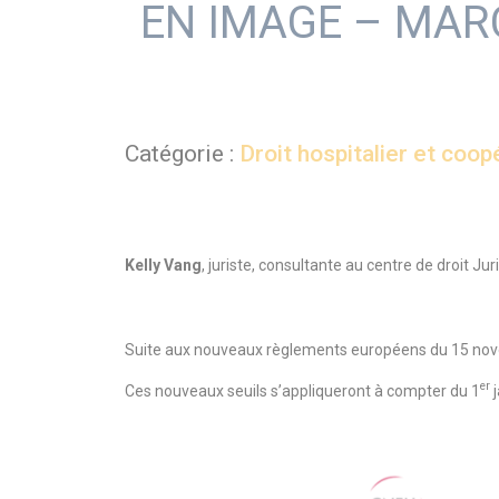
EN IMAGE – MARC
Catégorie :
Droit hospitalier et coop
Kelly Vang
, juriste, consultante au centre de droit J
Suite aux nouveaux règlements européens du 15 novem
er
Ces nouveaux seuils s’appliqueront à compter du 1
j