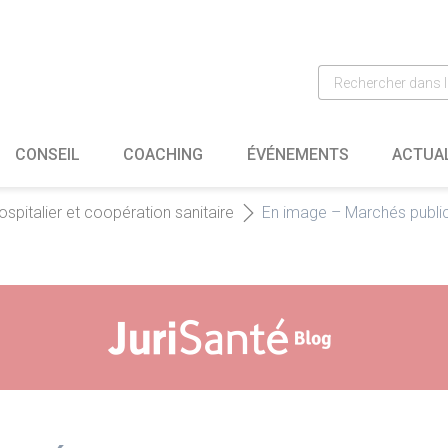
CONSEIL
COACHING
ÉVÉNEMENTS
ACTUA
ospitalier et coopération sanitaire
En image – Marchés public