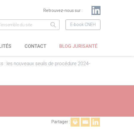
Retrouvez-nous sur :
E-book CNEH
LITÉS
CONTACT
BLOG JURISANTÉ
s : les nouveaux seuils de procédure 2024-
Partager :