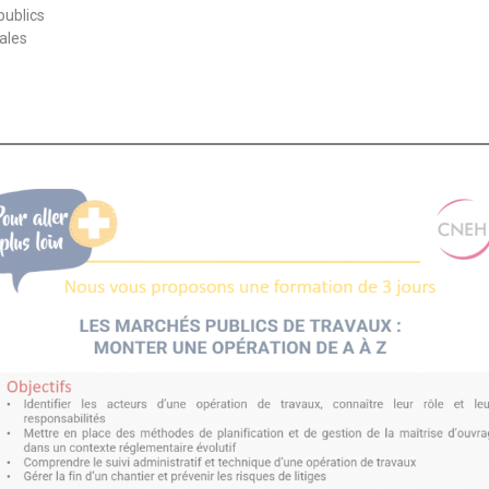
publics
gales