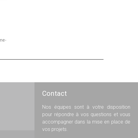
ne-
Contact
Nos équipes sont à votre disposition
pour répondre à vos questions et vous
accompagner dans la mise en place de
vos projets.