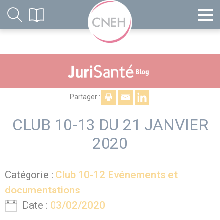
Partager :
CLUB 10-13 DU 21 JANVIER
2020
Catégorie :
Club 10-12 Evénements et
documentations
Date :
03/02/2020