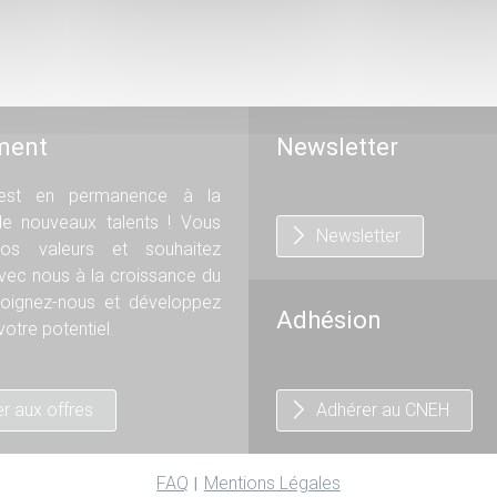
ment
Newsletter
st en permanence à la
de nouveaux talents ! Vous
Newsletter
os valeurs et souhaitez
avec nous à la croissance du
oignez-nous et développez
Adhésion
otre potentiel.
r aux offres
Adhérer au CNEH
FAQ
Mentions Légales