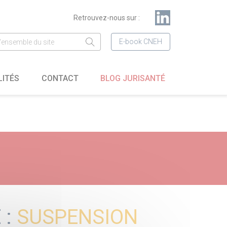
Retrouvez-nous sur :
E-book CNEH
LITÉS
CONTACT
BLOG JURISANTÉ
 :
SUSPENSION