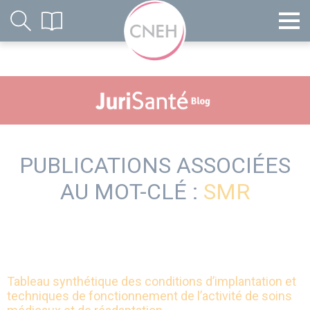
PUBLICATIONS ASSOCIÉES
AU MOT-CLÉ :
SMR
Tableau synthétique des conditions d’implantation et
techniques de fonctionnement de l’activité de soins