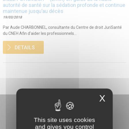
autorité de santé sur la sédation profonde et continue
maintenue jusqu’au décès
19/03/2018
Par Aude CHARBONNEL, consultante du Centre de droit JuriSanté
du CNEH Afin d’aider les professionnels...
DETAILS
X
This site uses cookies
and gives you control