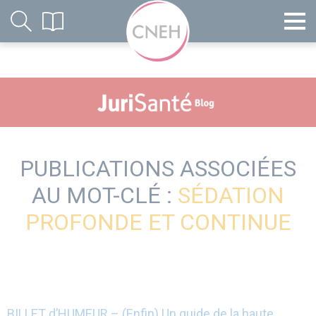
PUBLICATIONS ASSOCIÉES
AU MOT-CLÉ :
SÉDATION
PROFONDE ET CONTINUE
BILLET d’HUMEUR – (Enfin) Un guide de la haute