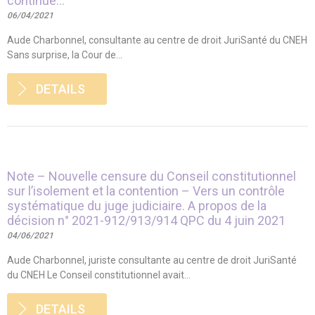
continue…
06/04/2021
Aude Charbonnel, consultante au centre de droit JuriSanté du CNEH
Sans surprise, la Cour de...
DETAILS
Note – Nouvelle censure du Conseil constitutionnel
sur l’isolement et la contention – Vers un contrôle
systématique du juge judiciaire. A propos de la
décision n° 2021-912/913/914 QPC du 4 juin 2021
04/06/2021
Aude Charbonnel, juriste consultante au centre de droit JuriSanté
du CNEH Le Conseil constitutionnel avait...
DETAILS