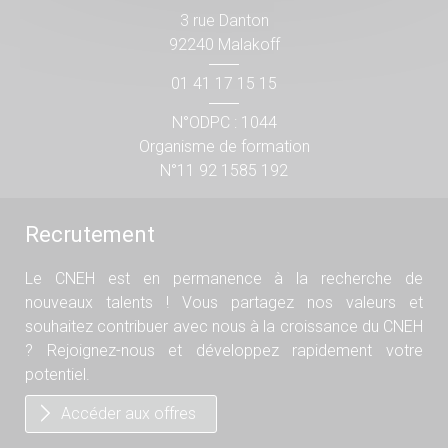
3 rue Danton
92240 Malakoff
01 41 17 15 15
N°ODPC : 1044
Organisme de formation
N°11 92 1585 192
Recrutement
Le CNEH est en permanence à la recherche de
nouveaux talents ! Vous partagez nos valeurs et
souhaitez contribuer avec nous à la croissance du CNEH
? Rejoignez-nous et développez rapidement votre
potentiel.
Accéder aux offres