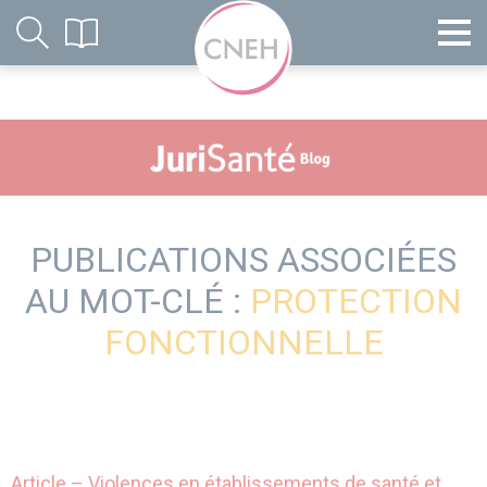
PUBLICATIONS ASSOCIÉES
AU MOT-CLÉ :
PROTECTION
FONCTIONNELLE
Article – Violences en établissements de santé et