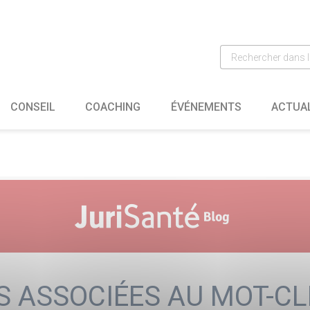
CONSEIL
COACHING
ÉVÉNEMENTS
ACTUA
S ASSOCIÉES AU MOT-CL