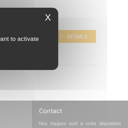
X
DETAILS
ant to activate
Contact
Nos équipes sont à votre disposition