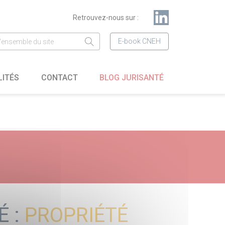
Retrouvez-nous sur :
E-book CNEH
LITÉS
CONTACT
BLOG JURISANTÉ
É :
PROPRIÉTÉ