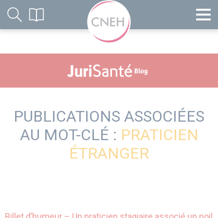
PUBLICATIONS ASSOCIÉES
AU MOT-CLÉ :
PRATICIEN
ÉTRANGER
Billet d’humeur – Un praticien stagiaire associé un poil