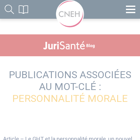
PUBLICATIONS ASSOCIÉES
AU MOT-CLÉ :
PERSONNALITÉ MORALE
Article – Le GHT et la personnalité morale, un nouvel