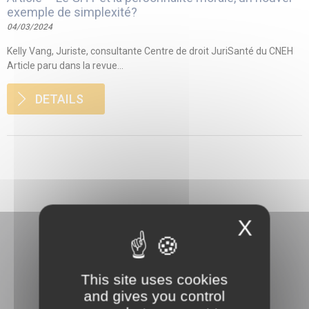
exemple de simplexité?
04/03/2024
Kelly Vang, Juriste, consultante Centre de droit JuriSanté du CNEH
Article paru dans la revue...
DETAILS
X
This site uses cookies
and gives you control
3 rue Danton