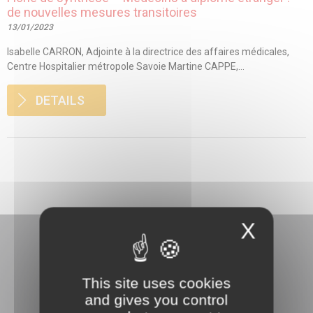
de nouvelles mesures transitoires
13/01/2023
Isabelle CARRON, Adjointe à la directrice des affaires médicales,
Centre Hospitalier métropole Savoie Martine CAPPE,...
DETAILS
X
This site uses cookies
and gives you control
3 rue Danton