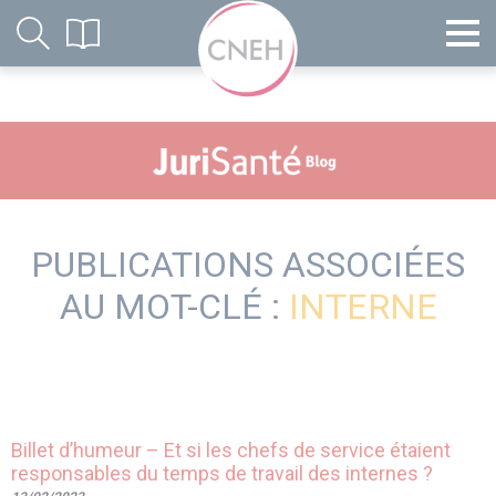
PUBLICATIONS ASSOCIÉES
AU MOT-CLÉ :
INTERNE
Billet d’humeur – Et si les chefs de service étaient
responsables du temps de travail des internes ?