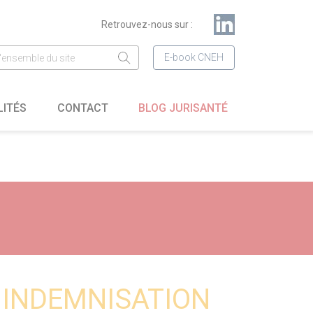
Retrouvez-nous sur :
E-book CNEH
LITÉS
CONTACT
BLOG JURISANTÉ
:
INDEMNISATION