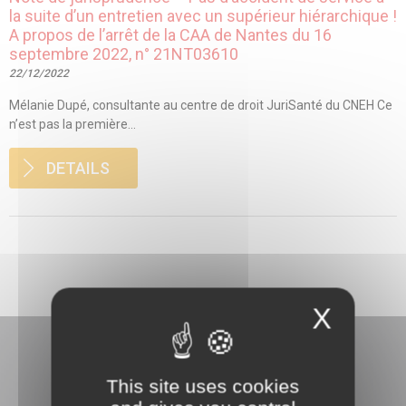
la suite d’un entretien avec un supérieur hiérarchique !
A propos de l’arrêt de la CAA de Nantes du 16
septembre 2022, n° 21NT03610
22/12/2022
Mélanie Dupé, consultante au centre de droit JuriSanté du CNEH Ce
n’est pas la première...
DETAILS
X
This site uses cookies