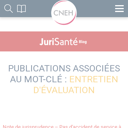
PUBLICATIONS ASSOCIÉES
AU MOT-CLÉ :
ENTRETIEN
D'ÉVALUATION
Note de jurisprudence – Pas d’accident de service à