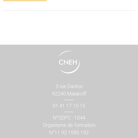
3 rue Danton
92240 Malakoff
01 41 17 15 15
N°ODPC : 1044
Organisme de formation
N°11 92 1585 192