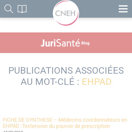
PUBLICATIONS ASSOCIÉES
AU MOT-CLÉ :
EHPAD
FICHE DE SYNTHESE – Médecins coordonnateurs en
EHPAD : l’extension du pouvoir de prescription