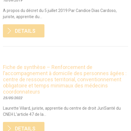
10/09/2019
A propos du décret du 5 juillet 2019 Par Candice Dias Cardoso,
juriste, apprentie du...
DETAILS
Fiche de synthèse – Renforcement de
l’accompagnement à domicile des personnes âgées :
centre de ressources territorial, conventionnement
obligatoire et temps minimaux des médecins
coordonnateurs
25/05/2022
Laurette Vilard, juriste, apprentie du centre de droit JuriSanté du
CNEH L'article 47 de la...
DETAILS