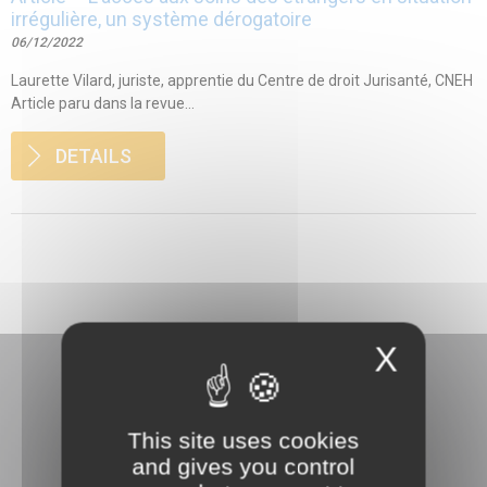
irrégulière, un système dérogatoire
06/12/2022
Laurette Vilard, juriste, apprentie du Centre de droit Jurisanté, CNEH
Article paru dans la revue...
DETAILS
X
This site uses cookies
and gives you control
3 rue Danton