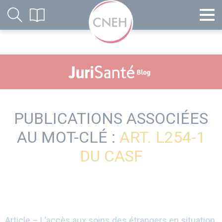
PUBLICATIONS ASSOCIÉES
AU MOT-CLÉ :
ART. L254-1
DU CASF
Article – L’accès aux soins des étrangers en situation