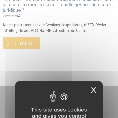
sanitaire ou médico-social : quelle gestion du risque
juridique ?
29/03/2018
Article paru dans la revue Gestions Hospitalières, n°573, février
2018Brigitte de LARD-HUCHET, directrice du Centre...
DETAILS
X
This site uses cookies
and gives you control