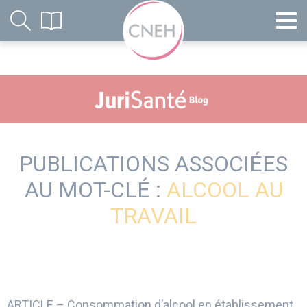
PUBLICATIONS ASSOCIÉES
AU MOT-CLÉ :
ALCOOL AU
TRAVAIL
ARTICLE – Consommation d’alcool en établissement