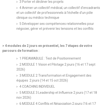
3 Porter et décliner les projets
4 Animer un collectif médical, un collectif d’encadrants
et un collectif de professionnels à l’échelle d’un pôle
clinique ou médico technique
5 Développer ses compétences relationnelles pour
négocier, gérer et prévenir les tensions et les conflits
> 4 modules de 2 jours en présentiel, les 7 étapes de votre
parcours de formation :
1 PREAMABULE : Test de Positionnement
2 MODULE 1 Vision et Pilotage 2 jours (16 et 17 sept
2026)
3 MODULE 2 Transformation et Engagement des
équipes 2 jours (14 et 15 oct 2026)
4 COACHING INDIVIDUEL
5 MODULE 3 Leadership et Influence 2 jours (17 et 18
nov 2026)
6 MODULE 4 Conflits et Négociation 2 jours (16 et 17