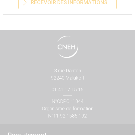
RECEVOIR DES INFORMATIONS
3 rue Danton
92240 Malakoff
01 41 17 15 15
N°ODPC : 1044
Organisme de formation
N°11 92 1585 192