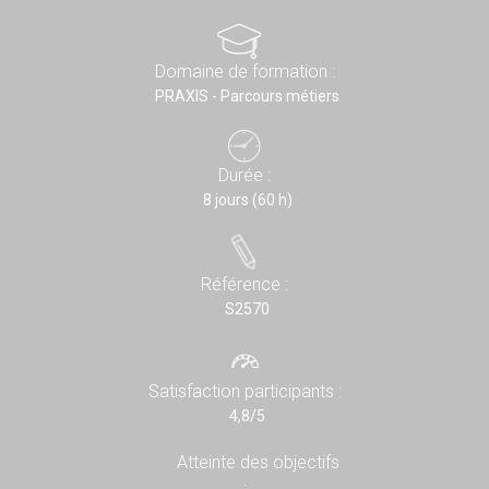
Domaine de formation :
PRAXIS - Parcours métiers
Durée :
8 jours (60 h)
Référence :
S2570
Satisfaction participants :
4,8/5
Atteinte des objectifs
: