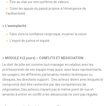
Être au clair sur son système de valeurs
Créer les appuis du passé propice à l’émergence de
l’authenticité
> L’exemplarité
Faire vivre la confiance réciproque, incarner la vision
L'esprit de justice et équité
> MODULE 4 (2 jours) – CONFLITS ET NEGOCIATION
Le chef de pôle est comme tout manager en relation avec les
professionnels de son équipe mais aussi avec leurs représentants,
les usagers, les différents partenaires médico techniques ou
cliniques, les directions support… Des acteurs divers avec lesquels le
compromis doit être recherché par des compétences de
négociation, Des acteurs n’ayant pas le même point de vue et
amenés à entrer en conflit si les désaccords ne sont pas régulés.