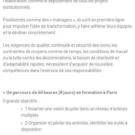
l’élaboration, comme le déploiement de tous les projets
institutionnels.
Positionnés comme des « managers », ils sont en première ligne
pour impulser l’idée de transformation, y faire adhérer leurs équipes
et la décliner concrètement.
Les exigences de qualité, continuité et sécurité des soins, les
contraintes de moyens comme de temps, les conditions de travail
ou la lutte contre les discriminations, le besoin de réactivité et
d’adaptabilité rapides, nécessitent d’acquérir de nouvelles
compétences dans l’exercice de ces responsabilités.
> Un parcours de 60 heures (8 jours) en formation à Paris
5 grands objectifs :
1 Incarner une vision du pôle dans un réseau d’acteurs
multiples
2 Organiser et piloter les activités, identifier les outils à
disposition