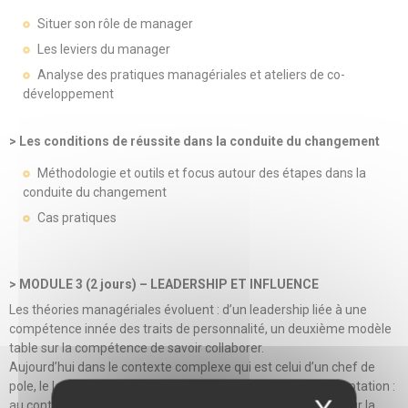
Situer son rôle de manager
Les leviers du manager
Analyse des pratiques managériales et ateliers de co-
développement
> Les conditions de réussite dans la conduite du changement
Méthodologie et outils et focus autour des étapes dans la
conduite du changement
Cas pratiques
> MODULE 3 (2 jours) – LEADERSHIP ET INFLUENCE
Les théories managériales évoluent : d’un leadership liée à une
compétence innée des traits de personnalité, un deuxième modèle
table sur la compétence de savoir collaborer.
Aujourd’hui dans le contexte complexe qui est celui d’un chef de
pole, le leadership repose avant tout sur une capacité d’adaptation :
au contexte, à la thématique, à la personne, à l’équipe … et sur la