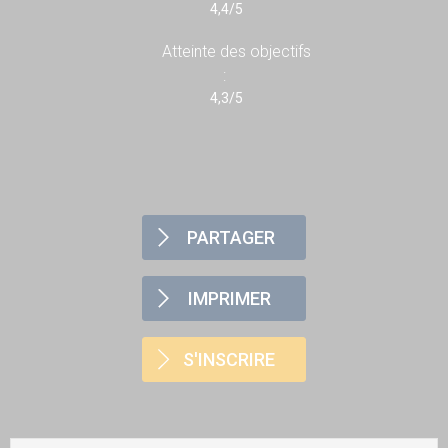
4,4/5
Atteinte des objectifs
:
4,3/5
PARTAGER
IMPRIMER
S'INSCRIRE