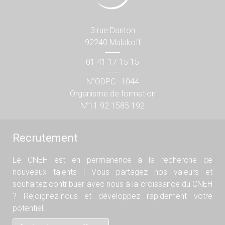
3 rue Danton
92240 Malakoff
01 41 17 15 15
N°ODPC : 1044
Organisme de formation
N°11 92 1585 192
Recrutement
Le CNEH est en permanence à la recherche de
nouveaux talents ! Vous partagez nos valeurs et
souhaitez contribuer avec nous à la croissance du CNEH
? Rejoignez-nous et développez rapidement votre
potentiel.