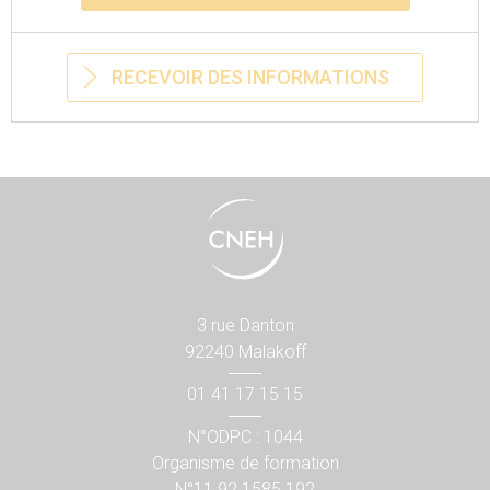
RECEVOIR DES INFORMATIONS
3 rue Danton
92240 Malakoff
01 41 17 15 15
N°ODPC : 1044
Organisme de formation
N°11 92 1585 192