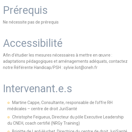
Prérequis
Ne nécessite pas de prérequis
Accessibilité
Afin d’étudier les mesures nécessaires à mettre en œuvre :
adaptations pédagogiques et aménagements adéquats, contactez
notre Référente Handicap/PSH : sylvie.liot@cneh.fr
Intervenant.e.s
Martine Cappe, Consultante, responsable de l’offre RH
médicales – centre de droit JuriSanté
Christophe Feigueux, Directeur du pôle Executive Leadership
du CNEH, coach certifié (NRGy Training)
Brigitte de Lard-Huchet, Directrice du centre de droit JuriSanté