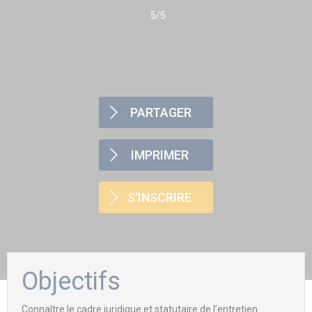
5/5
PARTAGER
IMPRIMER
S'INSCRIRE
Objectifs
Connaître le cadre juridique et statutaire de l’entretien