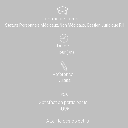
Domaine de formation :
Statuts Personnels Médicaux, Non Médicaux, Gestion Juridique RH
Durée :
1 jour (7h)
Référence :
J4004
Satisfaction participants :
4,8/5
Atteinte des objectifs
: