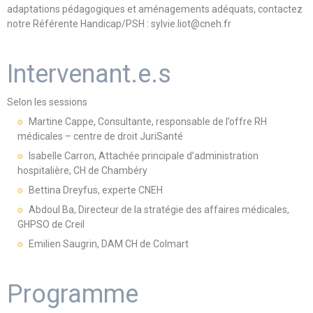
adaptations pédagogiques et aménagements adéquats, contactez
notre Référente Handicap/PSH : sylvie.liot@cneh.fr
Intervenant.e.s
Selon les sessions
Martine Cappe, Consultante, responsable de l’offre RH
médicales – centre de droit JuriSanté
Isabelle Carron, Attachée principale d’administration
hospitalière, CH de Chambéry
Bettina Dreyfus, experte CNEH
Abdoul Ba, Directeur de la stratégie des affaires médicales,
GHPSO de Creil
Emilien Saugrin, DAM CH de Colmart
Programme