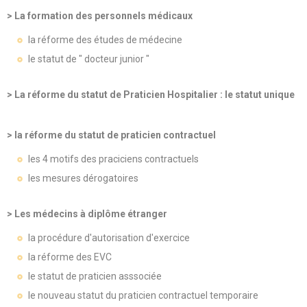
> La formation des personnels médicaux
la réforme des études de médecine
le statut de " docteur junior "
> La réforme du statut de Praticien Hospitalier : le statut unique
> la réforme du statut de praticien contractuel
les 4 motifs des praciciens contractuels
les mesures dérogatoires
> Les médecins à diplôme étranger
la procédure d'autorisation d'exercice
la réforme des EVC
le statut de praticien asssociée
le nouveau statut du praticien contractuel temporaire