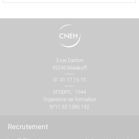
3 rue Danton
92240 Malakoff
01 41 17 15 15
N°ODPC : 1044
Organisme de formation
N°11 92 1585 192
Recrutement