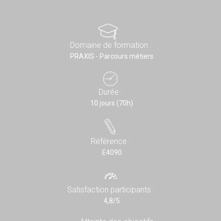
Domaine de formation :
PRAXIS - Parcours métiers
Durée :
10 jours (70h)
Référence :
E4090
Satisfaction participants :
4,8/5