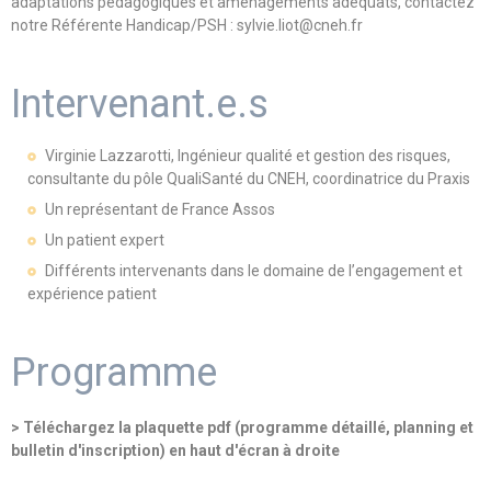
adaptations pédagogiques et aménagements adéquats, contactez
notre Référente Handicap/PSH : sylvie.liot@cneh.fr
Intervenant.e.s
Virginie Lazzarotti, Ingénieur qualité et gestion des risques,
consultante du pôle QualiSanté du CNEH, coordinatrice du Praxis
Un représentant de France Assos
Un patient expert
Différents intervenants dans le domaine de l’engagement et
expérience patient
Programme
> Téléchargez la plaquette pdf (programme détaillé, planning et
bulletin d'inscription) en haut d'écran à droite