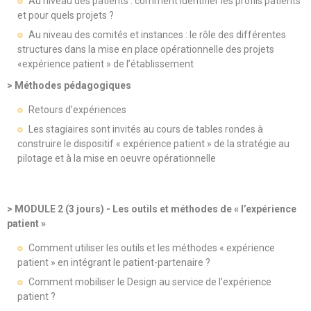
Au niveau des patients : comment identifier les profils patients
et pour quels projets ?
Au niveau des comités et instances : le rôle des différentes
structures dans la mise en place opérationnelle des projets
«expérience patient » de l’établissement
> Méthodes pédagogiques
Retours d’expériences
Les stagiaires sont invités au cours de tables rondes à
construire le dispositif « expérience patient » de la stratégie au
pilotage et à la mise en oeuvre opérationnelle
> MODULE 2 (3 jours) - Les outils et méthodes de « l’expérience
patient »
Comment utiliser les outils et les méthodes « expérience
patient » en intégrant le patient-partenaire ?
Comment mobiliser le Design au service de l’expérience
patient ?