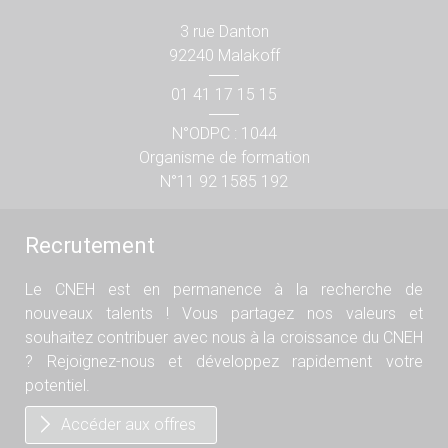
3 rue Danton
92240 Malakoff
01 41 17 15 15
N°ODPC : 1044
Organisme de formation
N°11 92 1585 192
Recrutement
Le CNEH est en permanence à la recherche de
nouveaux talents ! Vous partagez nos valeurs et
souhaitez contribuer avec nous à la croissance du CNEH
? Rejoignez-nous et développez rapidement votre
potentiel.
Accéder aux offres