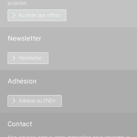
potentiel.
Accéder aux offres
Newsletter
Newsletter
Adhésion
Adhérer au CNEH
Contact