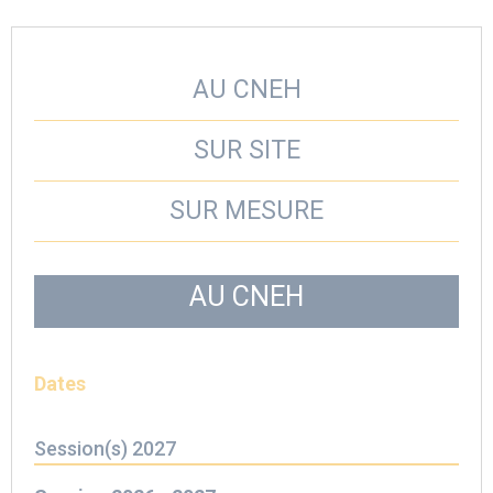
AU CNEH
SUR SITE
SUR MESURE
AU CNEH
Dates
Session(s) 2027