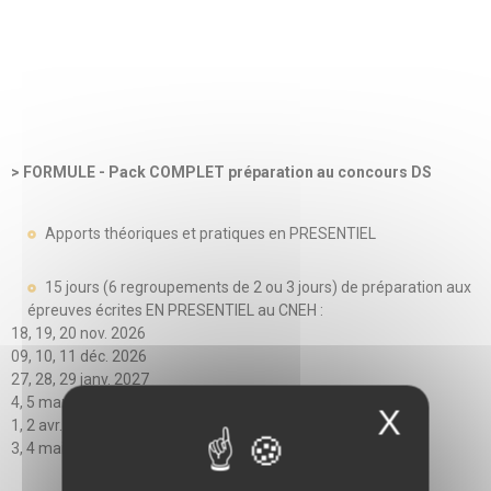
> FORMULE - Pack COMPLET préparation au concours DS
Apports théoriques et pratiques en PRESENTIEL
15 jours (6 regroupements de 2 ou 3 jours) de préparation aux
épreuves écrites EN PRESENTIEL au CNEH :
18, 19, 20 nov. 2026
09, 10, 11 déc. 2026
27, 28, 29 janv. 2027
4, 5 mars 2027
X
1, 2 avr. 2027
3, 4 mai 2027