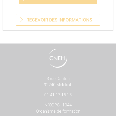
RECEVOIR DES INFORMATIONS
3 rue Danton
92240 Malakoff
01 41 17 15 15
N°ODPC : 1044
Organisme de formation