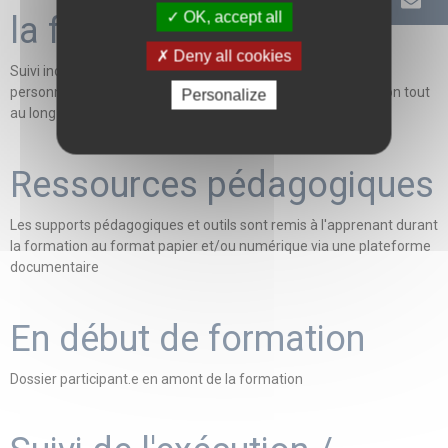
OK, accept all
la formation
Deny all cookies
Suivi individualisé des apprenants - Evaluation et correction
personnalisée des devoirs - Définition des axes de progression tout
Personalize
au long du parcours pédagogique
Ressources pédagogiques
Les supports pédagogiques et outils sont remis à l'apprenant durant
la formation au format papier et/ou numérique via une plateforme
documentaire
En début de formation
Dossier participant.e en amont de la formation