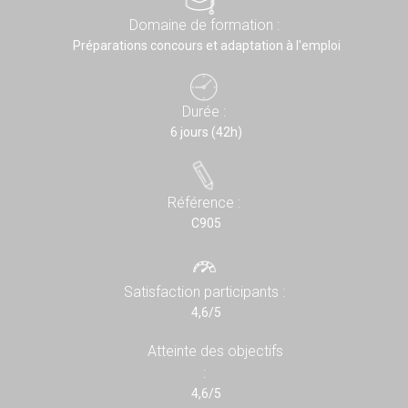
Domaine de formation :
Préparations concours et adaptation à l'emploi
Durée :
6 jours (42h)
Référence :
C905
Satisfaction participants :
4,6/5
Atteinte des objectifs
:
4,6/5