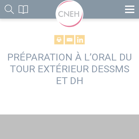
PRÉPARATION À L’ORAL DU
TOUR EXTÉRIEUR DESSMS
ET DH