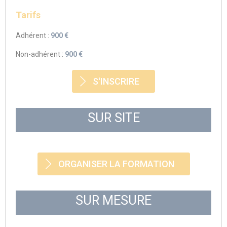
Tarifs
Adhérent :
900 €
Non-adhérent :
900 €
S'INSCRIRE
SUR SITE
ORGANISER LA FORMATION
SUR MESURE