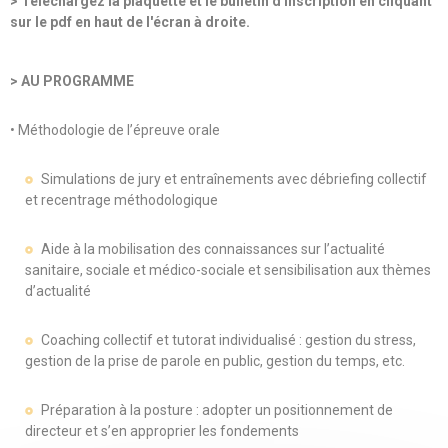
> Téléchargez la plaquette et le bulletin d'inscription en cliquant
sur le pdf en haut de l'écran à droite.
> AU PROGRAMME
• Méthodologie de l’épreuve orale
Simulations de jury et entraînements avec débriefing collectif
et recentrage méthodologique
Aide à la mobilisation des connaissances sur l’actualité
sanitaire, sociale et médico-sociale et sensibilisation aux thèmes
d’actualité
Coaching collectif et tutorat individualisé : gestion du stress,
gestion de la prise de parole en public, gestion du temps, etc.
Préparation à la posture : adopter un positionnement de
directeur et s’en approprier les fondements