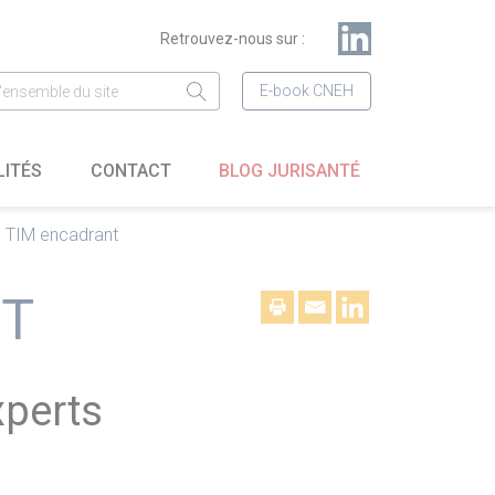
Retrouvez-nous sur :
E-book CNEH
LITÉS
CONTACT
BLOG JURISANTÉ
– TIM encadrant
NT
xperts