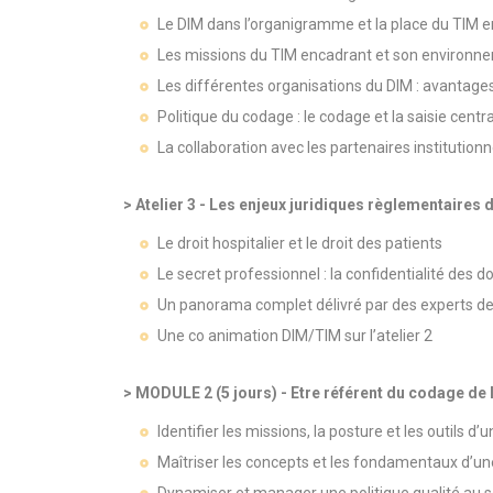
Le DIM dans l’organigramme et la place du TIM 
Les missions du TIM encadrant et son environneme
Les différentes organisations du DIM : avantages
Politique du codage : le codage et la saisie centr
La collaboration avec les partenaires institutionn
> Atelier 3 - Les enjeux juridiques règlementaires 
Le droit hospitalier et le droit des patients
Le secret professionnel : la confidentialité des d
Un panorama complet délivré par des experts de 
Une co animation DIM/TIM sur l’atelier 2
> MODULE 2 (5 jours) - Etre référent du codage de
Identifier les missions, la posture et les outils 
Maîtriser les concepts et les fondamentaux d’u
Dynamiser et manager une politique qualité au s