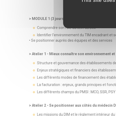
> MODULE 1 (3 jours) - Mieux connaître son enviro
Comprendre son rôle au sein du DIM
Identifier l’environnement du TIM encadrant et 
• Se positionner auprès des équipes et des services
> Atelier 1 - Mieux connaître son environnement et
Structure et gouvernance des établissements d
Enjeux stratégiques et financiers des établisse
Les différents modes de financement des établ
La facturation : enjeux, grands principes et fon
Les différents champs du PMSI : MCO, SSR, PSY
> Atelier 2 - Se positionner aux côtés du médecin 
Les missions du DIM et le règlement intérieur du