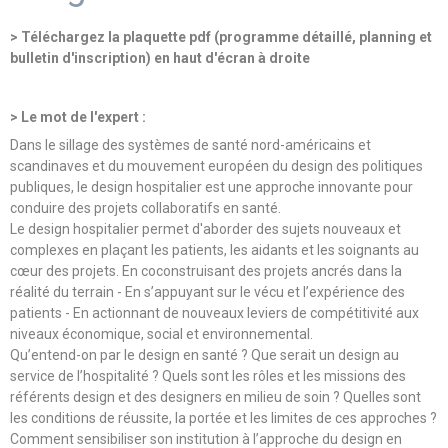
> Téléchargez la plaquette pdf (programme détaillé, planning et
bulletin d'inscription) en haut d'écran à droite
> Le mot de l'expert :
Dans le sillage des systèmes de santé nord-américains et
scandinaves et du mouvement européen du design des politiques
publiques, le design hospitalier est une approche innovante pour
conduire des projets collaboratifs en santé.
Le design hospitalier permet d'aborder des sujets nouveaux et
complexes en plaçant les patients, les aidants et les soignants au
cœur des projets. En coconstruisant des projets ancrés dans la
réalité du terrain - En s’appuyant sur le vécu et l’expérience des
patients - En actionnant de nouveaux leviers de compétitivité aux
niveaux économique, social et environnemental.
Qu’entend-on par le design en santé ? Que serait un design au
service de l’hospitalité ? Quels sont les rôles et les missions des
référents design et des designers en milieu de soin ? Quelles sont
les conditions de réussite, la portée et les limites de ces approches ?
Comment sensibiliser son institution à l’approche du design en