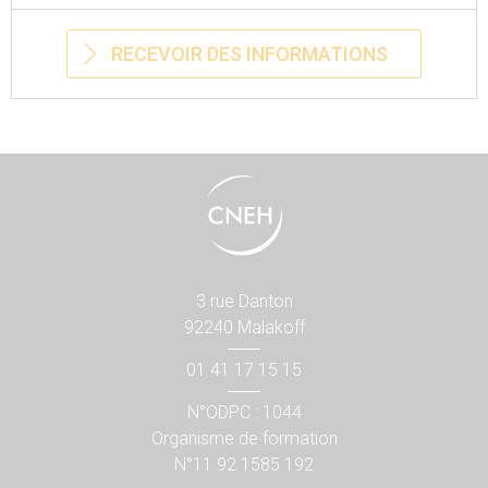
RECEVOIR DES INFORMATIONS
3 rue Danton
92240 Malakoff
01 41 17 15 15
N°ODPC : 1044
Organisme de formation
N°11 92 1585 192