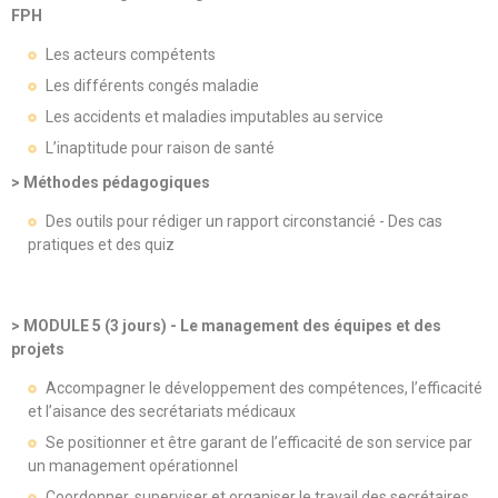
FPH
Les acteurs compétents
Les différents congés maladie
Les accidents et maladies imputables au service
L’inaptitude pour raison de santé
> Méthodes pédagogiques
Des outils pour rédiger un rapport circonstancié - Des cas
pratiques et des quiz
> MODULE 5 (3 jours) - Le management des équipes et des
projets
Accompagner le développement des compétences, l’efficacité
et l’aisance des secrétariats médicaux
Se positionner et être garant de l’efficacité de son service par
un management opérationnel
Coordonner, superviser et organiser le travail des secrétaires