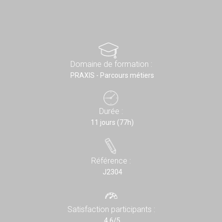
Domaine de formation :
PRAXIS - Parcours métiers
Durée :
11 jours (77h)
Référence :
J2304
Satisfaction participants :
4,6/5