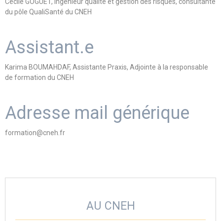
Cécile GOGUET, Ingénieur qualité et gestion des risques, consultante
du pôle QualiSanté du CNEH
Assistant.e
Karima BOUMAHDAF, Assistante Praxis, Adjointe à la responsable
de formation du CNEH
Adresse mail générique
formation@cneh.fr
AU CNEH