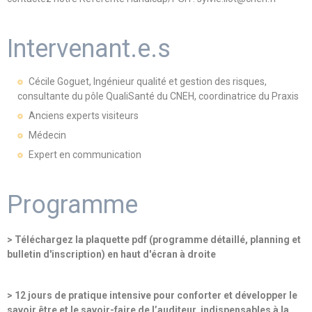
Intervenant.e.s
Cécile Goguet, Ingénieur qualité et gestion des risques,
consultante du pôle QualiSanté du CNEH, coordinatrice du Praxis
Anciens experts visiteurs
Médecin
Expert en communication
Programme
> Téléchargez la plaquette pdf (programme détaillé, planning et
bulletin d'inscription) en haut d'écran à droite
> 12 jours de pratique intensive pour conforter et développer le
savoir être et le savoir-faire de l’auditeur, indispensables à la