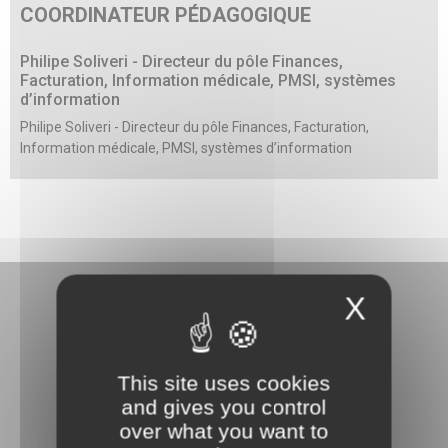
COORDINATEUR PÉDAGOGIQUE
Philipe Soliveri - Directeur du pôle Finances,
Facturation, Information médicale, PMSI, systèmes
d’information
Philipe Soliveri - Directeur du pôle Finances, Facturation,
Information médicale, PMSI, systèmes d’information
X
This site uses cookies
3 rue Danton
and gives you control
92240 Malakoff
over what you want to