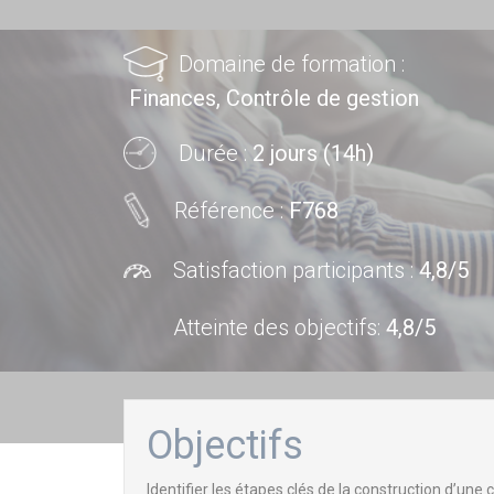
Domaine de formation :
Finances, Contrôle de gestion
Durée :
2 jours (14h)
Référence :
F768
Satisfaction participants :
4,8/5
Atteinte des objectifs
:
4,8/5
Objectifs
Identifier les étapes clés de la construction d’une