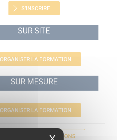
S'INSCRIRE
SUR SITE
ORGANISER LA FORMATION
SUR MESURE
ORGANISER LA FORMATION
ECEVOIR DES INFORMATIONS
X