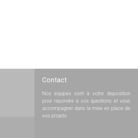
Contact
Nos équipes sont à votre disposition
pour répondre à vos questions et vous
accompagner dans la mise en place de
vos projets.