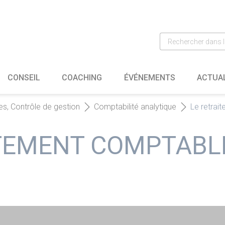
CONSEIL
COACHING
ÉVÉNEMENTS
ACTUA
es, Contrôle de gestion
Comptabilité analytique
Le retrai
TEMENT COMPTABLE