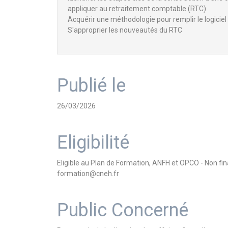
appliquer au retraitement comptable (RTC)
Acquérir une méthodologie pour remplir le logici
S'approprier les nouveautés du RTC
Publié le
26/03/2026
Eligibilité
Eligible au Plan de Formation, ANFH et OPCO - Non f
formation@cneh.fr
Public Concerné