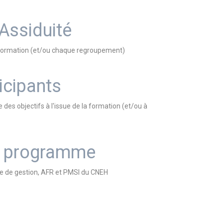
 Assiduité
la formation (et/ou chaque regroupement)
icipants
e des objectifs à l'issue de la formation (et/ou à
du programme
ôle de gestion, AFR et PMSI du CNEH