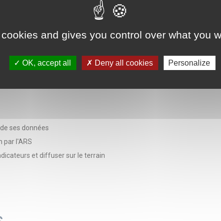
 cookies and gives you control over what you w
OK, accept all
Deny all cookies
Personalize
é de ses données
n par l'ARS
icateurs et diffuser sur le terrain
s