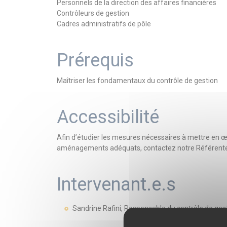
Personnels de la direction des affaires financières
Contrôleurs de gestion
Cadres administratifs de pôle
Prérequis
Maîtriser les fondamentaux du contrôle de gestion
Accessibilité
Afin d’étudier les mesures nécessaires à mettre en 
aménagements adéquats, contactez notre Référente 
Intervenant.e.s
Sandrine Rafini, Responsable du contrôle de gesti