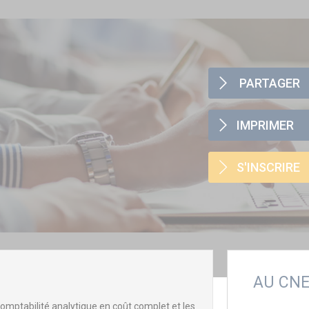
PARTAGER
IMPRIMER
S'INSCRIRE
AU CN
 comptabilité analytique en coût complet et les