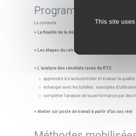
Programme
This site uses
Le contexte
> La finalité de la démarche
> Les étapes du retraitement comptable
> L’analyse des résultats issus du RTC
apprendre à s’autocontrôler et évaluer la qualit
échanger avec les tutelles : exemples d'utilisatio
compléter l’analyse de la performance par des ind
> Atelier sur poste de travail à partir d'un cas réel
Méthodes mobilisée