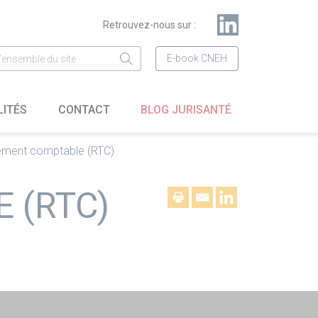
Retrouvez-nous sur :
E-book CNEH
LITÉS
CONTACT
BLOG JURISANTÉ
tement comptable (RTC)
 (RTC)