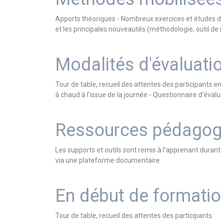
Apports théoriques - Nombreux exercices et études de 
et les principales nouveautés (méthodologie, outil de 
Modalités d'évaluati
Tour de table, recueil des attentes des participants e
à chaud à l'issue de la journée - Questionnaire d'éval
Ressources pédagog
Les supports et outils sont remis à l'apprenant dura
via une plateforme documentaire
En début de formati
Tour de table, recueil des attentes des participants