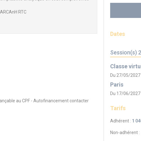
el ARCAnH RTC
Dates
Session(s) 
Classe virtu
Du 27/05/2027
Paris
Du 17/06/2027
inançable au CPF - Autofinancement contacter
Tarifs
Adhérent :
1 04
Non-adhérent :