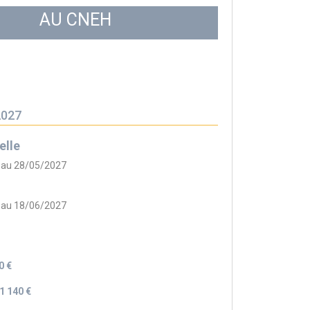
AU CNEH
2027
elle
 au 28/05/2027
 au 18/06/2027
0 €
1 140 €