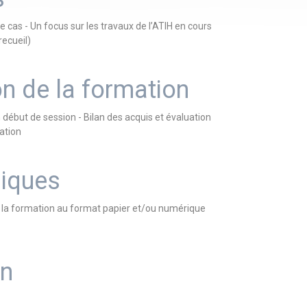
cas - Un focus sur les travaux de l’ATIH en cours
recueil)
on de la formation
n début de session - Bilan des acquis et évaluation
uation
iques
nt la formation au format papier et/ou numérique
on