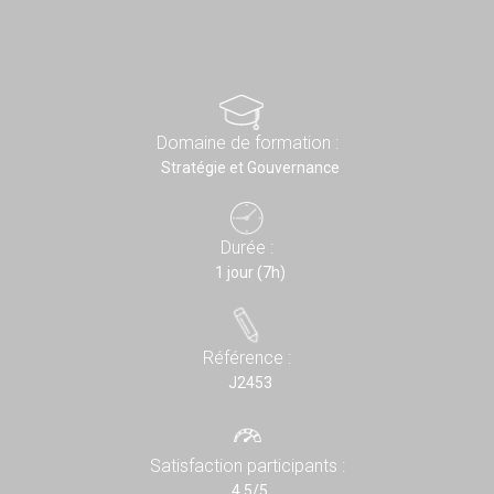
Domaine de formation :
Stratégie et Gouvernance
Durée :
1 jour (7h)
Référence :
J2453
Satisfaction participants :
4,5/5