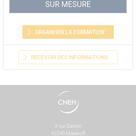
SUR MESURE
ORGANISER LA FORMATION
RECEVOIR DES INFORMATIONS
3 rue Danton
92240 Malakoff