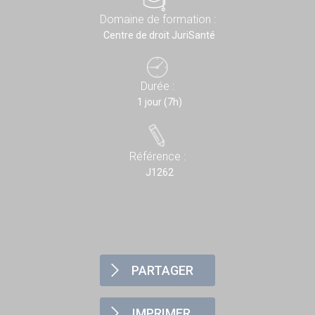
Domaine de formation :
Centre de droit JuriSanté
Durée :
1 jour (7h)
Référence :
J1262
PARTAGER
IMPRIMER