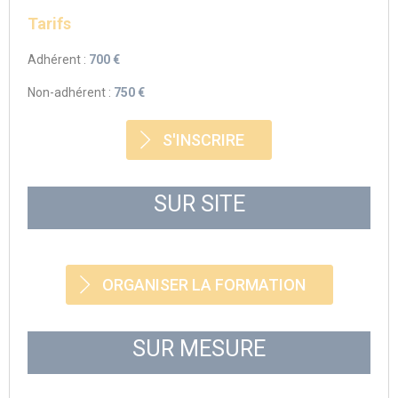
Tarifs
Adhérent :
700 €
Non-adhérent :
750 €
S'INSCRIRE
SUR SITE
ORGANISER LA FORMATION
SUR MESURE