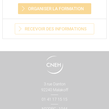
ORGANISER LA FORMATION
RECEVOIR DES INFORMATIONS
3 rue Danton
92240 Malakoff
01 41 17 15 15
N°ODPC : 1044