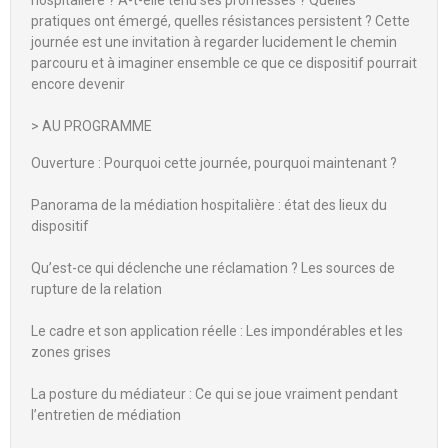
hospitalière ? A-t-elle tenu ses promesses ? Quelles
pratiques ont émergé, quelles résistances persistent ? Cette
journée est une invitation à regarder lucidement le chemin
parcouru et à imaginer ensemble ce que ce dispositif pourrait
encore devenir
> AU PROGRAMME
Ouverture : Pourquoi cette journée, pourquoi maintenant ?
Panorama de la médiation hospitalière : état des lieux du
dispositif
Qu’est-ce qui déclenche une réclamation ? Les sources de
rupture de la relation
Le cadre et son application réelle : Les impondérables et les
zones grises
La posture du médiateur : Ce qui se joue vraiment pendant
l’entretien de médiation