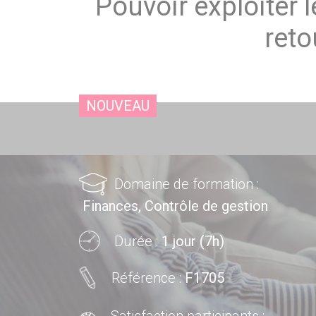
Pouvoir exploiter 
reto
NOUVEAU
Domaine de formation :
Finances, Contrôle de gestion
Durée :
1 jour (7h)
Référence :
F1705