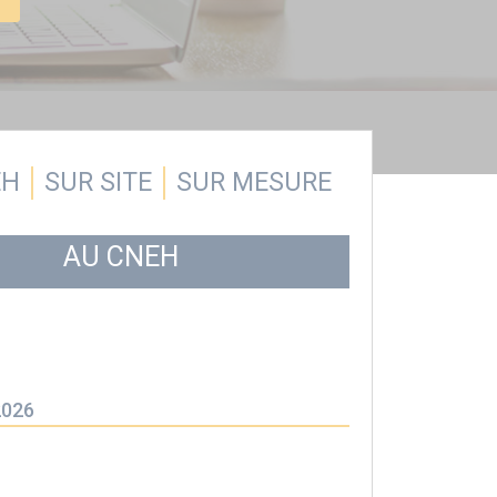
EH
SUR SITE
SUR MESURE
AU CNEH
2026