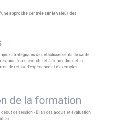
’une approche centrée sur la valeur des
s
 enjeux stratégiques des établissements de santé
es, aide à la recherche et à l’innovation, etc.)
forme de retour d’expérience et d’exemples
on de la formation
n début de session - Bilan des acquis et évaluation
uation