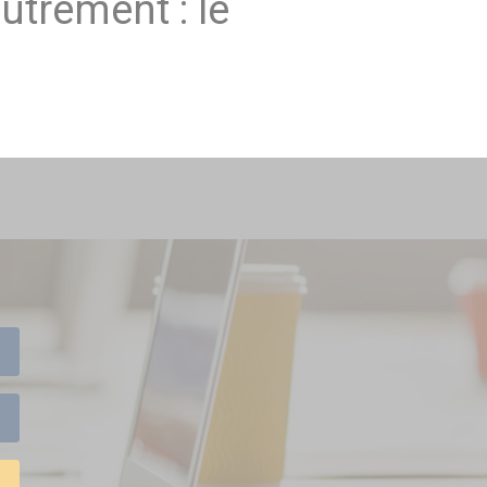
utrement : le