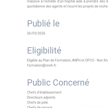
massive à l’échelle d’un hôpital aide à prendre des dé
quotidienne des agents et nourrit les projets de reche
Publié le
26/03/2026
Eligibilité
Eligible au Plan de Formation, ANFH et OPCO - Non f
formation@cneh.fr
Public Concerné
Chefs d’établissement
Directeurs adjoints
Chefs de pôle
Chefs de service