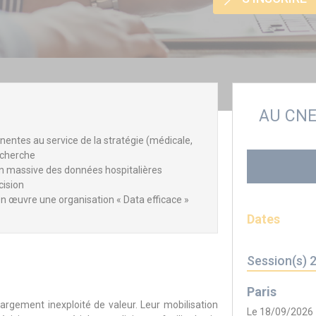
AU CN
inentes au service de la stratégie (médicale,
recherche
on massive des données hospitalières
cision
n œuvre une organisation « Data efficace »
Dates
Session(s) 
Paris
argement inexploité de valeur. Leur mobilisation
Le 18/09/2026