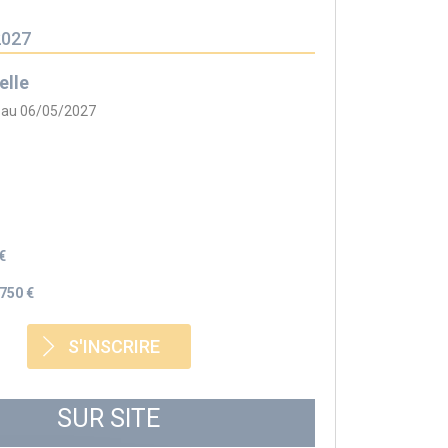
2027
elle
 au 06/05/2027
€
750 €
S'INSCRIRE
SUR SITE