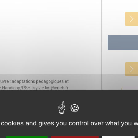
œuvre : adaptations pédagogiques et
Handicap/PSH : sylvie.liot@cneh.fr
R
 cookies and gives you control over what you w