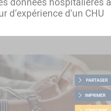
les données hospitalières a
ur d’expérience d'un CHU
PARTAGER
IMPRIMER
S'INSCRIRE