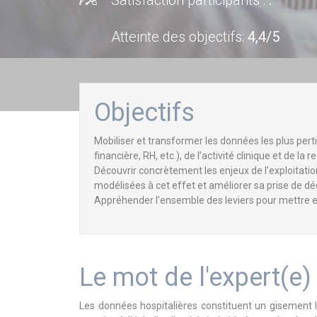
Satisfaction participants :
.
Atteinte des objectifs
:
4,4/5
Objectifs
Mobiliser et transformer les données les plus pert
financière, RH, etc.), de l’activité clinique et de la 
Découvrir concrètement les enjeux de l’exploitati
modélisées à cet effet et améliorer sa prise de dé
Appréhender l’ensemble des leviers pour mettre e
Le mot de l'expert(e)
Les données hospitalières constituent un gisement l