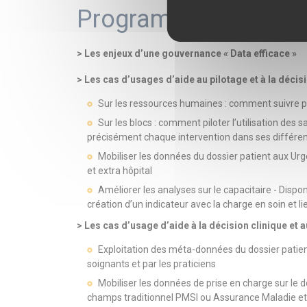
Programme
> Les enjeux d’une gouvernance « Data efficace »
> Les cas d’usages d’aide au pilotage et à la déci
Sur les ressources humaines : comment suivre préc
Sur les blocs : comment piloter l’utilisation des s
précisément chaque intervention dans ses différe
Mobiliser les données du dossier patient aux Urge
et extra hôpital
Améliorer les analyses sur le capacitaire - Disponi
création d’un indicateur avec la charge en soin et
> Les cas d’usage d’aide à la décision clinique et 
Exploitation des méta-données du dossier patient
soignants et par les praticiens
Mobiliser les données de prise en charge sur le do
champs traditionnel PMSI ou Assurance Maladie et 