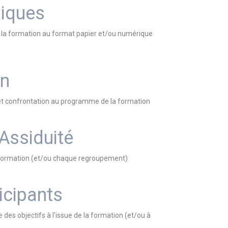
iques
nt la formation au format papier et/ou numérique
on
s et confrontation au programme de la formation
 Assiduité
la formation (et/ou chaque regroupement)
icipants
e des objectifs à l'issue de la formation (et/ou à