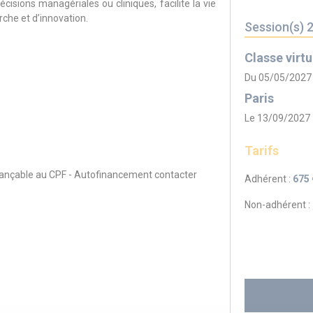
cisions managériales ou cliniques, facilite la vie
rche et d’innovation.
Session(s) 
Classe virtu
Du 05/05/2027
Paris
Le 13/09/2027
Tarifs
inançable au CPF - Autofinancement contacter
Adhérent :
675 
Non-adhérent :