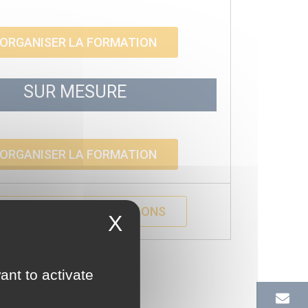
ORGANISER LA FORMATION
SUR MESURE
ORGANISER LA FORMATION
ECEVOIR DES INFORMATIONS
X
ant to activate