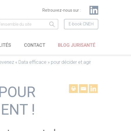
Retrouvez-nous sur :
E-book CNEH
LITÉS
CONTACT
BLOG JURISANTÉ
evenez « Data efficace » pour décider et agir
 POUR
ENT !