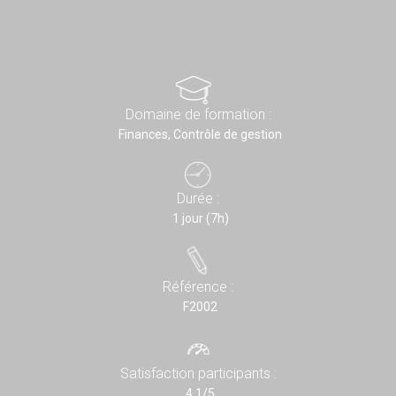
Domaine de formation :
Finances, Contrôle de gestion
Durée :
1 jour (7h)
Référence :
F2002
Satisfaction participants :
4,1/5