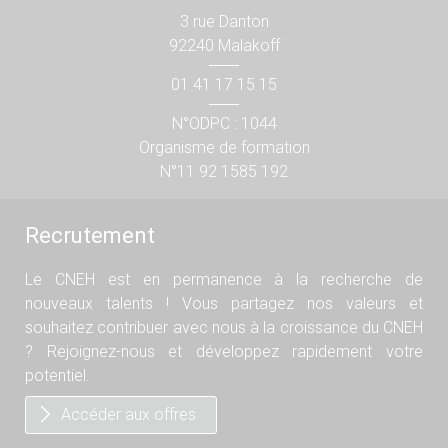
3 rue Danton
92240 Malakoff
01 41 17 15 15
N°ODPC : 1044
Organisme de formation
N°11 92 1585 192
Recrutement
Le CNEH est en permanence à la recherche de
nouveaux talents ! Vous partagez nos valeurs et
souhaitez contribuer avec nous à la croissance du CNEH
? Rejoignez-nous et développez rapidement votre
potentiel.
Accéder aux offres