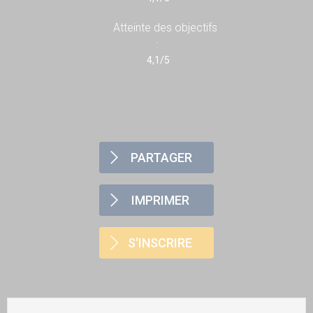
Atteinte des objectifs
:
4,1/5
PARTAGER
IMPRIMER
S'INSCRIRE