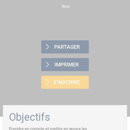
New
PARTAGER
IMPRIMER
S'INSCRIRE
Objectifs
Prendre en compte et mettre en œuvre les