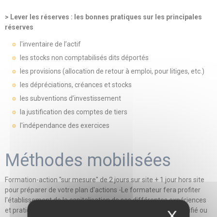
> Lever les réserves : les bonnes pratiques sur les principales
réserves
l'inventaire de l’actif
les stocks non comptabilisés dits déportés
les provisions (allocation de retour à emploi, pour litiges, etc.)
les dépréciations, créances et stocks
les subventions d’investissement
la justification des comptes de tiers
l'indépendance des exercices
Méthodes mobilisées
Formation-action "sur mesure" de 2 jours sur site + 1 jour hors site
pour préparer de votre plan d'actions -Le formateur fera profiter
l'établissement de la capitalisation de ses différentes expériences
et pratiques - Le retour d’expérience d’un établissement certifié ou
X