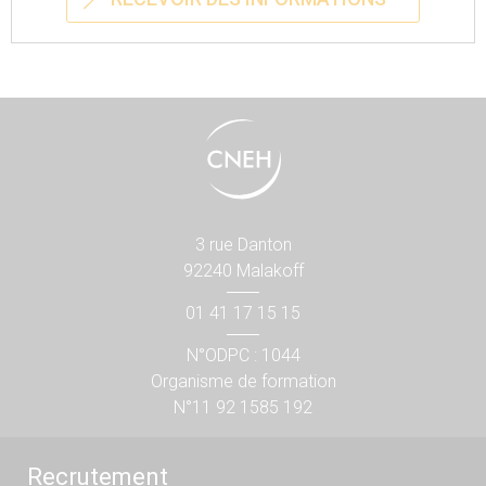
3 rue Danton
92240 Malakoff
01 41 17 15 15
N°ODPC : 1044
Organisme de formation
N°11 92 1585 192
Recrutement