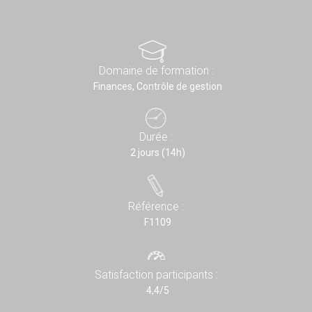
Domaine de formation :
Finances, Contrôle de gestion
Durée :
2 jours (14h)
Référence :
F1109
Satisfaction participants :
4,4/5