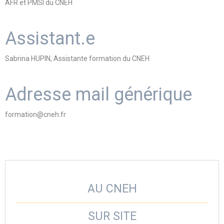
AFR et PMSI du CNEH
Assistant.e
Sabrina HUPIN, Assistante formation du CNEH
Adresse mail générique
formation@cneh.fr
AU CNEH
SUR SITE