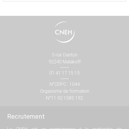
3 rue Danton
92240 Malakoff
01 41 17 15 15
N°ODPC : 1044
Organisme de formation
N°11 92 1585 192
Recrutement