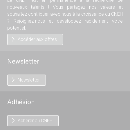
Le CNEH est en permanence à la recherche de
nouveaux talents ! Vous partagez nos valeurs et
souhaitez contribuer avec nous à la croissance du CNEH
? Rejoignez-nous et développez rapidement votre
potentiel.
Accéder aux offres
Newsletter
Newsletter
Adhésion
Adhérer au CNEH