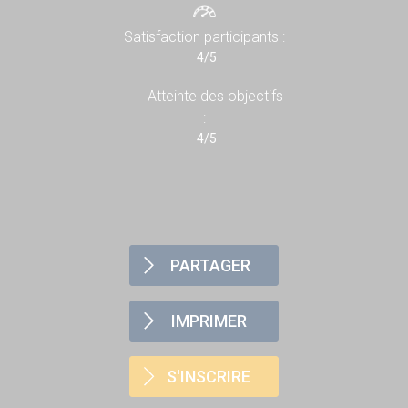
Satisfaction participants :
4/5
Atteinte des objectifs
:
4/5
PARTAGER
IMPRIMER
S'INSCRIRE