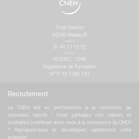
3 rue Danton
92240 Malakoff
01 41 17 15 15
N°ODPC : 1044
Organisme de formation
N°11 92 1585 192
Recrutement
Le CNEH est en permanence à la recherche de
nouveaux talents ! Vous partagez nos valeurs et
souhaitez contribuer avec nous à la croissance du CNEH
? Rejoignez-nous et développez rapidement votre
potentiel.