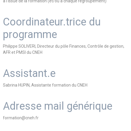
à l'issue de la formation (et/ou à chaque regroupement)
Coordinateur.trice du
programme
Philippe SOLIVERI, Directeur du pôle Finances, Contrôle de gestion,
AFR et PMSI du CNEH
Assistant.e
Sabrina HUPIN, Assistante formation du CNEH
Adresse mail générique
formation@cneh.fr