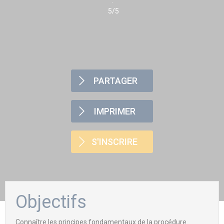
5/5
PARTAGER
IMPRIMER
S'INSCRIRE
Objectifs
Connaître les principes fondamentaux de la procédure