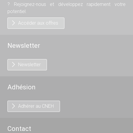
? Rejoignez-nous et développez rapidement votre
potentiel.
Accéder aux offres
Newsletter
Newsletter
Adhésion
Adhérer au CNEH
Contact