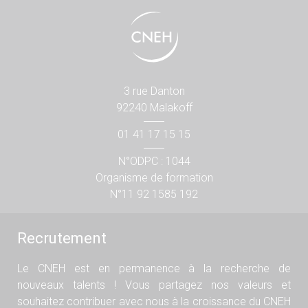
3 rue Danton
92240 Malakoff
01 41 17 15 15
N°ODPC : 1044
Organisme de formation
N°11 92 1585 192
Recrutement
Le CNEH est en permanence à la recherche de
nouveaux talents ! Vous partagez nos valeurs et
souhaitez contribuer avec nous à la croissance du CNEH