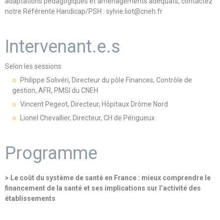
adaptations pédagogiques et aménagements adéquats, contactez
notre Référente Handicap/PSH : sylvie.liot@cneh.fr
Intervenant.e.s
Selon les sessions
Philippe Solivéri, Directeur du pôle Finances, Contrôle de
gestion, AFR, PMSI du CNEH
Vincent Pegeot, Directeur, Hôpitaux Drôme Nord
Lionel Chevallier, Directeur, CH de Périgueux
Programme
> Le coût du système de santé en France : mieux comprendre le
financement de la santé et ses implications sur l’activité des
établissements