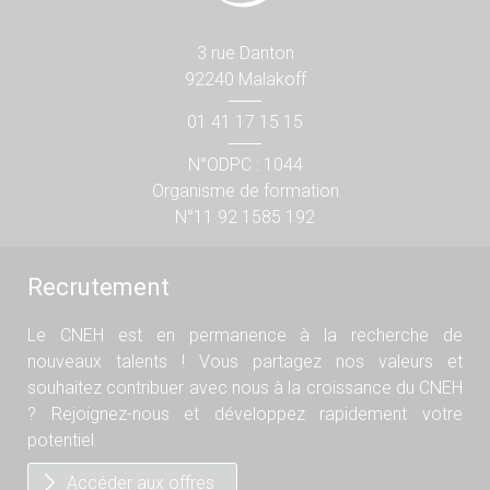
3 rue Danton
92240 Malakoff
01 41 17 15 15
N°ODPC : 1044
Organisme de formation
N°11 92 1585 192
Recrutement
Le CNEH est en permanence à la recherche de
nouveaux talents ! Vous partagez nos valeurs et
souhaitez contribuer avec nous à la croissance du CNEH
? Rejoignez-nous et développez rapidement votre
potentiel.
Accéder aux offres