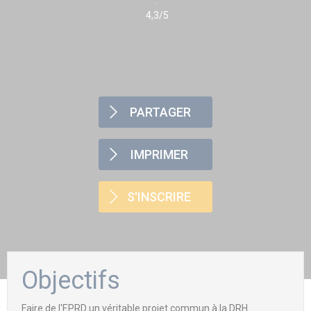
4,3/5
PARTAGER
IMPRIMER
S'INSCRIRE
Objectifs
Faire de l'EPRD un véritable projet commun à la DRH