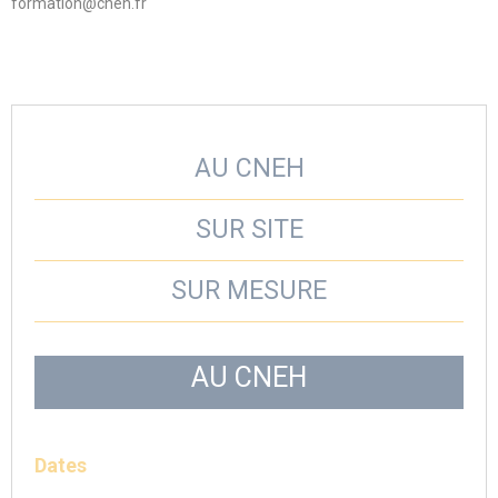
formation@cneh.fr
AU CNEH
SUR SITE
SUR MESURE
AU CNEH
Dates