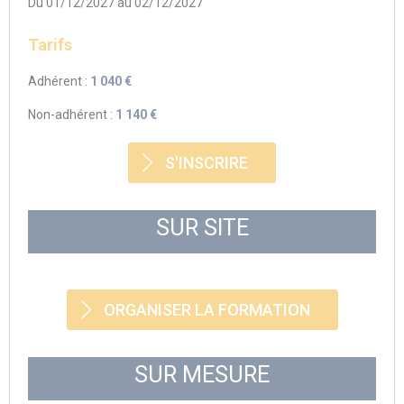
Du 01/12/2027 au 02/12/2027
Tarifs
Adhérent :
1 040 €
Non-adhérent :
1 140 €
S'INSCRIRE
SUR SITE
ORGANISER LA FORMATION
SUR MESURE