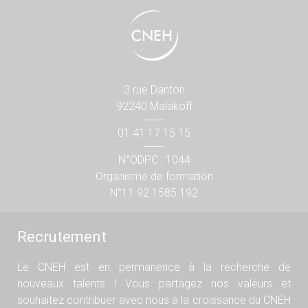
3 rue Danton
92240 Malakoff
01 41 17 15 15
N°ODPC : 1044
Organisme de formation
N°11 92 1585 192
Recrutement
Le CNEH est en permanence à la recherche de
nouveaux talents ! Vous partagez nos valeurs et
souhaitez contribuer avec nous à la croissance du CNEH