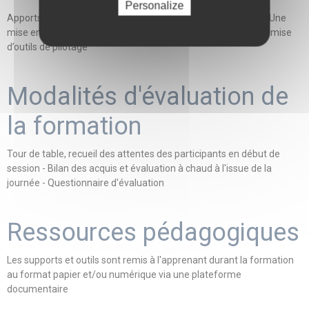
Personalize
Apports théoriques - Nombreux exercices et études de cas - Une
mise en situation dans le cadre du dialogue de gestion - La remise
d’outils de pilotage
Modalités d'évaluation de
la formation
Tour de table, recueil des attentes des participants en début de
session - Bilan des acquis et évaluation à chaud à l'issue de la
journée - Questionnaire d'évaluation
Ressources pédagogiques
Les supports et outils sont remis à l'apprenant durant la formation
au format papier et/ou numérique via une plateforme
documentaire