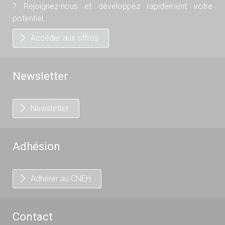
? Rejoignez-nous et développez rapidement votre
potentiel.
Accéder aux offres
Newsletter
Newsletter
Adhésion
Adhérer au CNEH
Contact