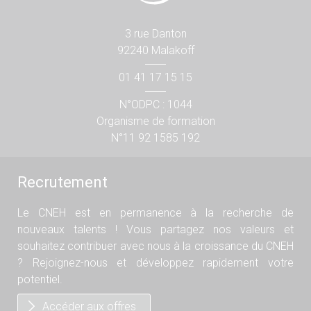
3 rue Danton
92240 Malakoff
01 41 17 15 15
N°ODPC : 1044
Organisme de formation
N°11 92 1585 192
Recrutement
Le CNEH est en permanence à la recherche de
nouveaux talents ! Vous partagez nos valeurs et
souhaitez contribuer avec nous à la croissance du CNEH
? Rejoignez-nous et développez rapidement votre
potentiel.
Accéder aux offres