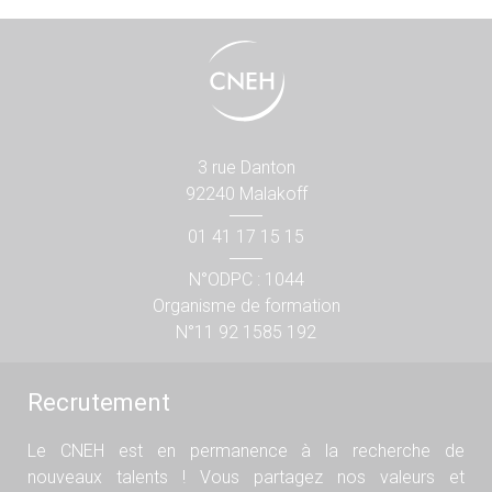
3 rue Danton
92240 Malakoff
01 41 17 15 15
N°ODPC : 1044
Organisme de formation
N°11 92 1585 192
Recrutement
Le CNEH est en permanence à la recherche de
nouveaux talents ! Vous partagez nos valeurs et