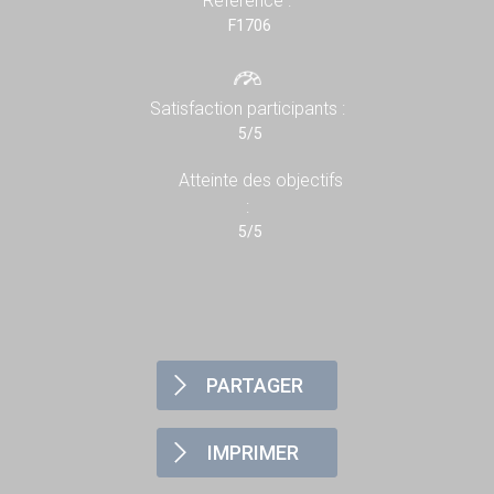
Référence :
F1706
Satisfaction participants :
5/5
Atteinte des objectifs
:
5/5
PARTAGER
IMPRIMER