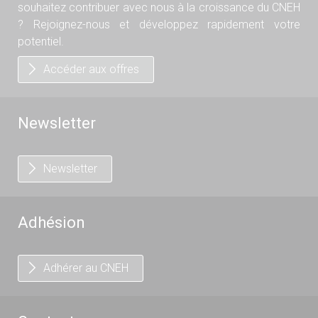
souhaitez contribuer avec nous à la croissance du CNEH
? Rejoignez-nous et développez rapidement votre
potentiel.
Accéder aux offres
Newsletter
Newsletter
Adhésion
Adhérer au CNEH