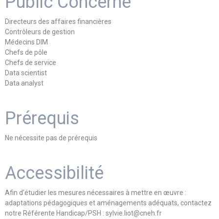
Public Concerné
Directeurs des affaires financières
Contrôleurs de gestion
Médecins DIM
Chefs de pôle
Chefs de service
Data scientist
Data analyst
Prérequis
Ne nécessite pas de prérequis
Accessibilité
Afin d’étudier les mesures nécessaires à mettre en œuvre :
adaptations pédagogiques et aménagements adéquats, contactez
notre Référente Handicap/PSH : sylvie.liot@cneh.fr