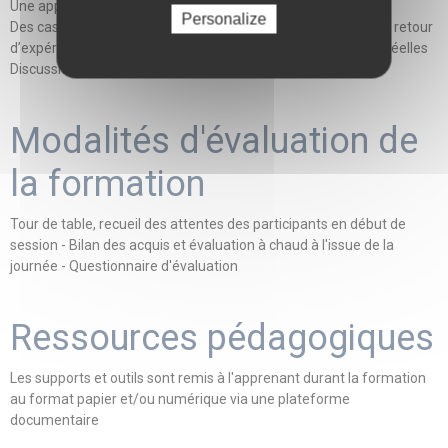
Une approche pragmatique et opérationnelle
Personalize
Des cas d’usage et des illustrations concrètes sous forme de retour
d’expérience et d’exemples réalisés sur la base de données réelles
Discussions et débats autour de chaque cas d’usage
Modalités d'évaluation de
la formation
Tour de table, recueil des attentes des participants en début de
session - Bilan des acquis et évaluation à chaud à l'issue de la
journée - Questionnaire d'évaluation
Ressources pédagogiques
Les supports et outils sont remis à l'apprenant durant la formation
au format papier et/ou numérique via une plateforme
documentaire